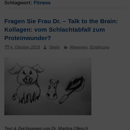
Schlagwort:
Fitness
Fragen Sie Frau Dr. – Talk to the Brain:
Kollagen: vom Schlachtabfall zum
Proteinwunder?
4. Oktober 2019
Steph
Allgemein
,
Ernährung
Text & Zeichnungen von Dr. Martina Ollesch