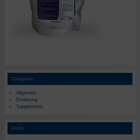
Kategorien
Allgemein
Ernährung
Supplements
Archiv