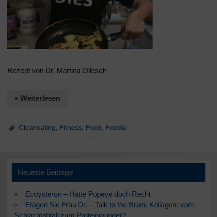
Rezept von Dr. Martina Ollesch
» Weiterlesen
Cleaneating
,
Fitness
,
Food
,
Foodie
Neueste Beiträge
Ecdysteron – Hatte Popeye doch Recht
Fragen Sie Frau Dr. – Talk to the Brain: Kollagen: vom
Schlachtabfall zum Proteinwunder?