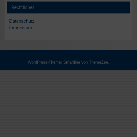
Rechtliches
Datenschutz
Impressum
WordPress-Theme: Smartline von ThemeZee.