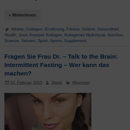
» Weiterlesen
Athlete
,
Collagen
,
Ernährung
,
Fitness
,
Gelenk
,
Gesundheit
,
Health
,
Joint
,
Knorpel
,
Kollagen
,
Kollagenes Hydrolysat
,
Nutrition
,
Science
,
Sehnen
,
Sport
,
Sports
,
Supplement
Fragen Sie Frau Dr. – Talk to the Brain:
Intermittent Fasting – Wer kann das
machen?
18. Februar 2019
Steph
Allgemein